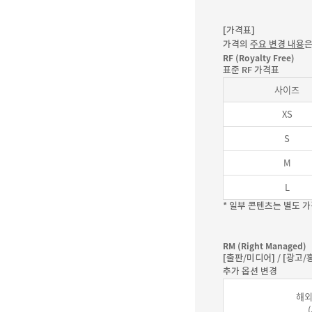
[가격표]
가격의
주요 변경 내용
은
RF (Royalty Free)
표준 RF 가격표
사이즈
XS
S
M
L
* 일부 콘텐츠는 별도 
RM (Right Managed)
[출판/미디어] / [광고
추가 옵션 변경
해외