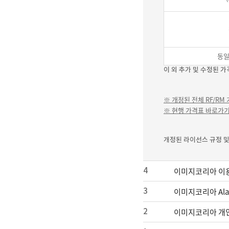
동일
이 외 추가 및 수정된 
※ 개정된 전체 RF/RM
※ 현행 가격표 바로가
개정된 라이선스 규정 및 
이미지코리아 이
4
이미지코리아 Al
3
이미지코리아 개
2