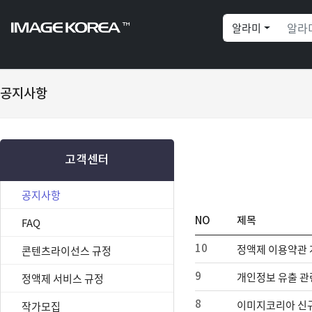
알라미
공지사항
고객센터
공지사항
FAQ
NO
제목
정액제 이용약관 
콘텐츠라이선스 규정
10
개인정보 유출 관
정액제 서비스 규정
9
이미지코리아 신규
작가모집
8