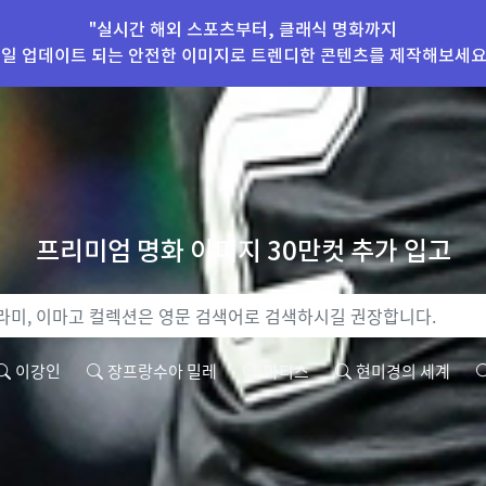
"실시간 해외 스포츠부터, 클래식 명화까지
일 업데이트 되는 안전한 이미지로 트렌디한 콘텐츠를 제작해보세요
프리미엄 명화 이미지 30만컷 추가 입고
이강인
장프랑수아 밀레
마티스
현미경의 세계