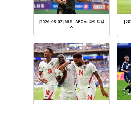
[2026-08-02] MLS LAFC vs 화이트캡
[20
스
[2026-07-19] FIFA 2026 3·4위전 프
[20
랑스 vs 잉글랜드