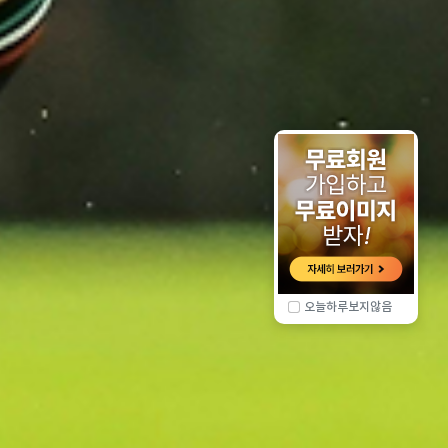
오늘하루보지않음