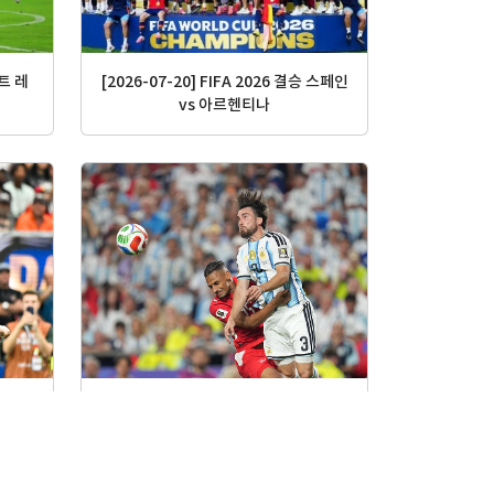
[2026-07-20] FIFA 2026 결승 스페인
솔트 레
vs 아르헨티나
 프랑스
[2026-07-12] FIFA 2026 8강 아르헨
티나 vs 스위스