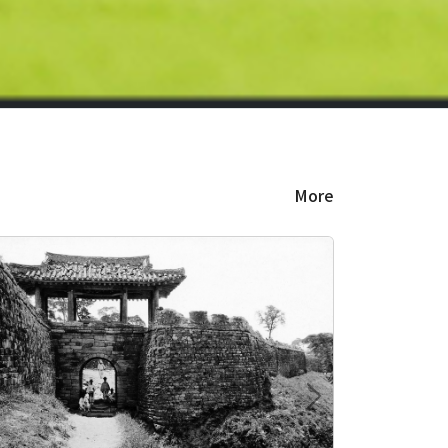
More
Next