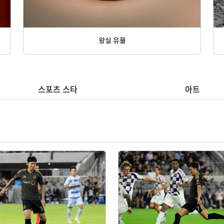
주제별 명화 - 계절[여름]
스포츠 스타
아트