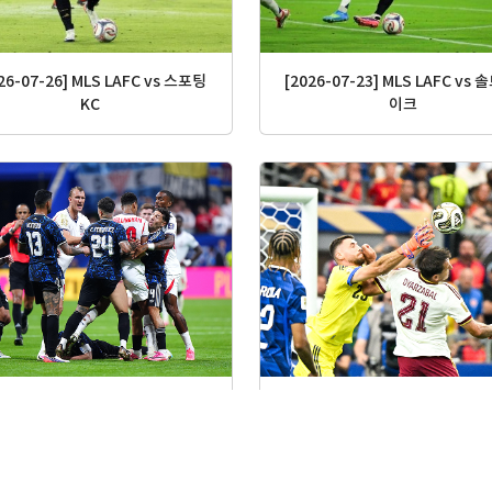
26-07-26] MLS LAFC vs 스포팅
[2026-07-23] MLS LAFC vs 
KC
이크
26-07-16] FIFA 2026 4강 잉글랜
[2026-07-15] FIFA 2026 4강
드 vs 아르헨티나
vs 스페인