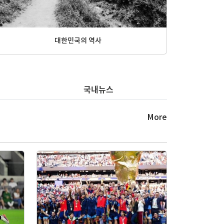
주제별 명화 - 계절[겨울]
국내뉴스
More